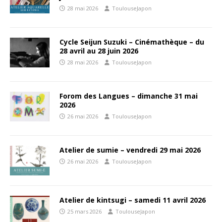
28 mai 2026
ToulouseJapon
Cycle Seijun Suzuki – Cinémathèque – du
28 avril au 28 juin 2026
28 mai 2026
ToulouseJapon
Forom des Langues – dimanche 31 mai
2026
26 mai 2026
ToulouseJapon
Atelier de sumie – vendredi 29 mai 2026
26 mai 2026
ToulouseJapon
Atelier de kintsugi – samedi 11 avril 2026
25 mars 2026
ToulouseJapon