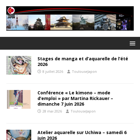
Stages de manga et d’aquarelle de l’été
2026
8 juillet 2026
ToulouseJapon
Conférence « Le kimono – mode
d’emploi » par Martina Rickauer –
dimanche 7 juin 2026
28 mai 2026
ToulouseJapon
Atelier aquarelle sur Uchiwa – samedi 6
juin 2026