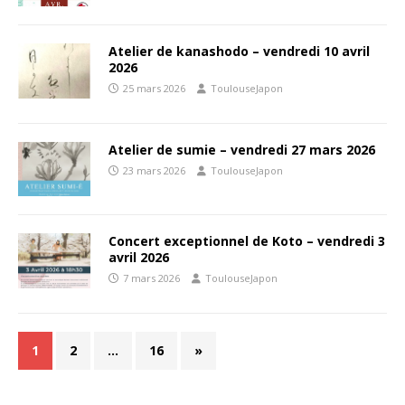
Atelier de kanashodo – vendredi 10 avril
2026
25 mars 2026
ToulouseJapon
Atelier de sumie – vendredi 27 mars 2026
23 mars 2026
ToulouseJapon
Concert exceptionnel de Koto – vendredi 3
avril 2026
7 mars 2026
ToulouseJapon
1
2
…
16
»