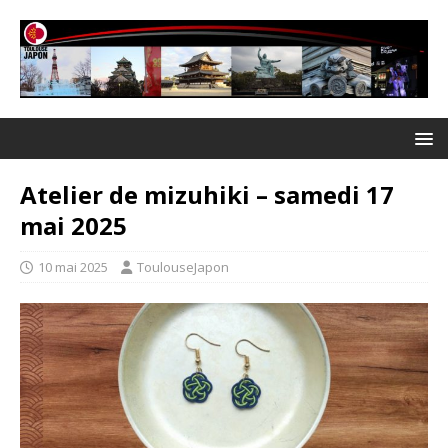
Atelier de mizuhiki – samedi 17
mai 2025
10 mai 2025
ToulouseJapon