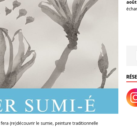
août
échan
RÉS
fera (re)découvrir le sumie, peinture traditionnelle