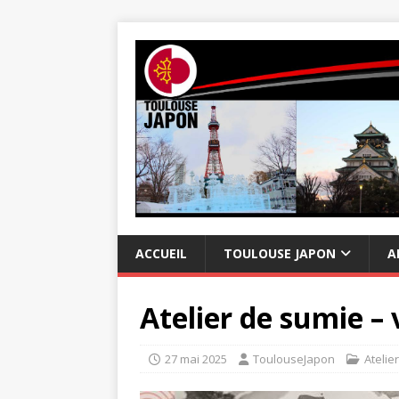
ACCUEIL
TOULOUSE JAPON
A
Atelier de sumie –
27 mai 2025
ToulouseJapon
Atelier