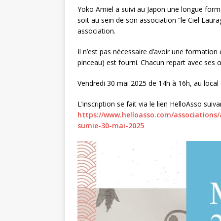
Yoko Amiel a suivi au Japon une longue forma
soit au sein de son association “le Ciel Laura
association.
Il n’est pas nécessaire d’avoir une formation 
pinceau) est fourni. Chacun repart avec ses
Vendredi 30 mai 2025 de 14h à 16h, au local d
L’inscription se fait via le lien HelloAsso suiva
https://www.helloasso.com/associations/
sumie-30-mai-2025