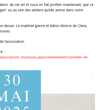
tion de cet art et nous en fait profiter maintenant, que ce
gais” ou au sein des ateliers qu’elle anime dans notre
en dessin. Le matériel (pierre et bâton d’encre de Chine,
 œuvres.
e l’association.
nt :
association-toulouse-japon/evenements/atelier-de-