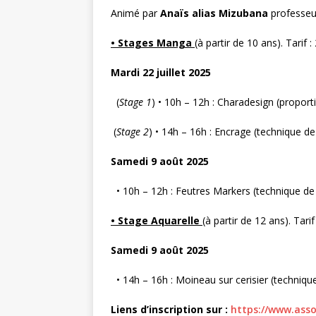
Animé par
Anaïs alias Mizubana
professeu
• Stages Manga
(à partir de 10 ans). Tarif 
Mardi 22 juillet 2025
(
Stage 1
) • 10h – 12h : Charadesign (proporti
(
Stage 2
) • 14h – 16h : Encrage (technique de 
Samedi 9 août 2025
• 10h – 12h : Feutres Markers (technique de
• Stage Aquarelle
(à partir de 12 ans). Tari
Samedi 9 août 2025
• 14h – 16h : Moineau sur cerisier (technique
Liens d’inscription sur :
https://www.asso