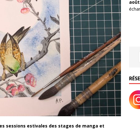
août
échan
RÉS
les sessions estivales des stages de manga et