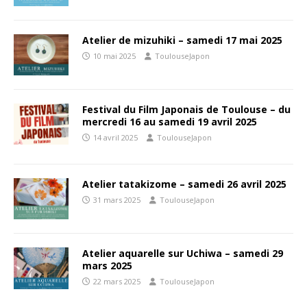
Atelier de mizuhiki – samedi 17 mai 2025
10 mai 2025
ToulouseJapon
Festival du Film Japonais de Toulouse – du
mercredi 16 au samedi 19 avril 2025
14 avril 2025
ToulouseJapon
Atelier tatakizome – samedi 26 avril 2025
31 mars 2025
ToulouseJapon
Atelier aquarelle sur Uchiwa – samedi 29
mars 2025
22 mars 2025
ToulouseJapon