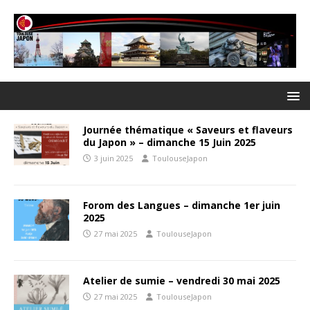
Journée thématique « Saveurs et flaveurs
du Japon » – dimanche 15 Juin 2025
3 juin 2025
ToulouseJapon
Forom des Langues – dimanche 1er juin
2025
27 mai 2025
ToulouseJapon
Atelier de sumie – vendredi 30 mai 2025
27 mai 2025
ToulouseJapon