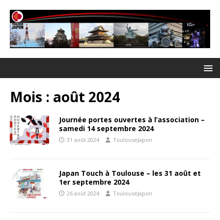
Mois :
août 2024
Journée portes ouvertes à l’association –
samedi 14 septembre 2024
31 août 2024
ToulouseJapon
Japan Touch à Toulouse – les 31 août et
1er septembre 2024
26 août 2024
ToulouseJapon