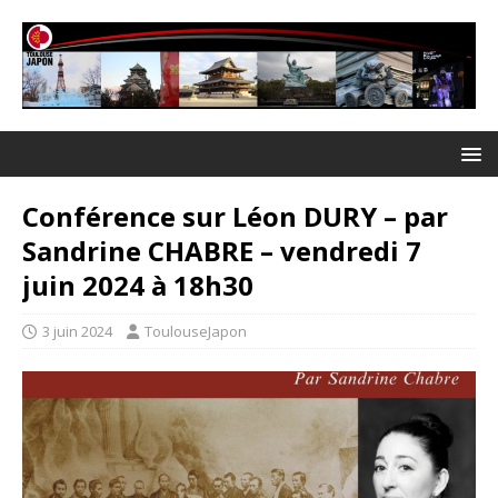
Conférence sur Léon DURY – par
Sandrine CHABRE – vendredi 7
juin 2024 à 18h30
3 juin 2024
ToulouseJapon