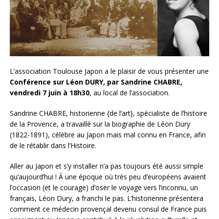
L’association Toulouse Japon a le plaisir de vous présenter une
Conférence sur Léon DURY, par Sandrine CHABRE,
vendredi 7 juin à 18h30
, au local de l’association.
Sandrine CHABRE, historienne {de l’art}, spécialiste de l’histoire
de la Provence, a travaillé sur la biographie de Léon Dury
(1822-1891), célèbre au Japon mais mal connu en France, afin
de le rétablir dans l’Histoire.
Aller au Japon et s’y installer n’a pas toujours été aussi simple
qu’aujourd’hui ! À une époque où très peu d’européens avaient
l’occasion (et le courage) d’oser le voyage vers l’inconnu, un
français, Léon Dury, a franchi le pas. L’historienne présentera
comment ce médecin provençal devenu consul de France puis