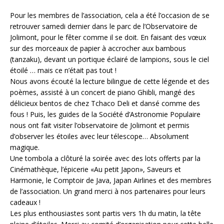
Pour les membres de l’association, cela a été l’occasion de se
retrouver samedi dernier dans le parc de l’Observatoire de
Jolimont, pour le fêter comme il se doit. En faisant des vœux
sur des morceaux de papier à accrocher aux bambous
(tanzaku), devant un portique éclairé de lampions, sous le ciel
étoilé … mais ce n’était pas tout !
Nous avons écouté la lecture bilingue de cette légende et des
poèmes, assisté à un concert de piano Ghibli, mangé des
délicieux bentos de chez Tchaco Deli et dansé comme des
fous ! Puis, les guides de la Société d’Astronomie Populaire
nous ont fait visiter l’observatoire de Jolimont et permis
d’observer les étoiles avec leur télescope… Absolument
magique.
Une tombola a clôturé la soirée avec des lots offerts par la
Cinémathèque, l’épicerie «Au petit Japon», Saveurs et
Harmonie, le Comptoir de Java, Japan Airlines et des membres
de l’association. Un grand merci à nos partenaires pour leurs
cadeaux !
Les plus enthousiastes sont partis vers 1h du matin, la tête