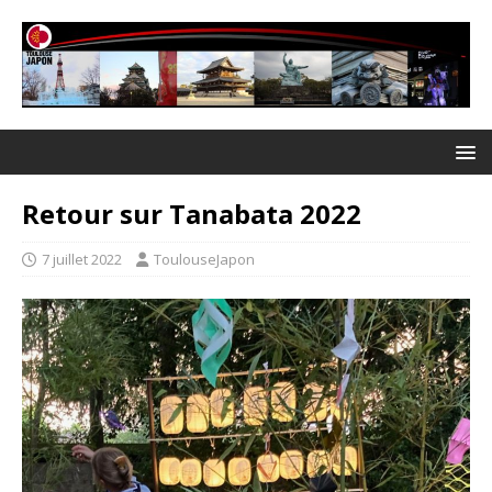
Retour sur Tanabata 2022
7 juillet 2022
ToulouseJapon