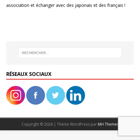
association et échanger avec des japonais et des français !
RÉSEAUX SOCIAUX
Copyright © 2026 | Thème WordPress par
MH Themes