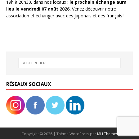
19h à 20h30, dans nos locaux :
le prochain échange aura
lieu le vendredi 07 août 2026.
Venez découvrir notre
association et échanger avec des japonais et des français !
RÉSEAUX SOCIAUX
Copyright © 2026 | Thème WordPress par
MH Themes