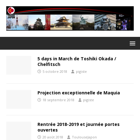
5 days in March de Toshiki Okada /
Chelfitsch
5 octobre 2018
pigiste
Projection exceptionnelle de Maquia
18 septembre 2018
pigiste
Rentrée 2018-2019 et journée portes
ouvertes
20 août 2018
ToulouseJapon