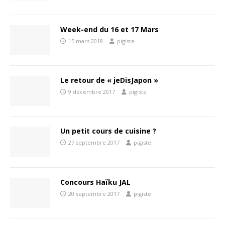
Week-end du 16 et 17 Mars
15 mars 2018
pigiste
Le retour de « jeDisJapon »
9 décembre 2017
pigiste
Un petit cours de cuisine ?
27 septembre 2017
pigiste
Concours Haïku JAL
20 septembre 2017
pigiste