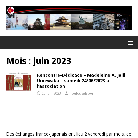
Mois :
juin 2023
Rencontre-Dédicace – Madeleine A. Jalil
Umewaka – samedi 24/06/2023 à
l’association
20 juin 2023
ToulouseJapon
Des échanges franco-japonais ont lieu 2 vendredi par mois, de