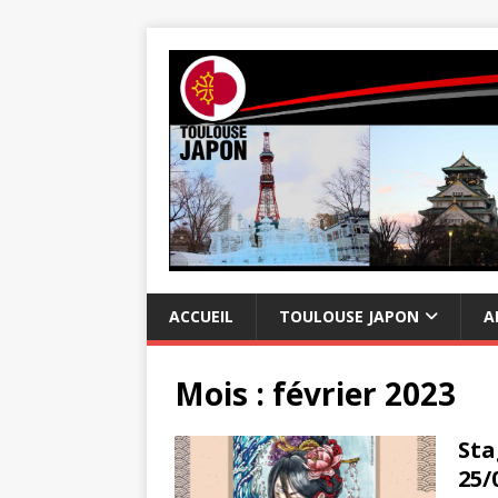
ACCUEIL
TOULOUSE JAPON
A
Mois :
février 2023
Sta
25/