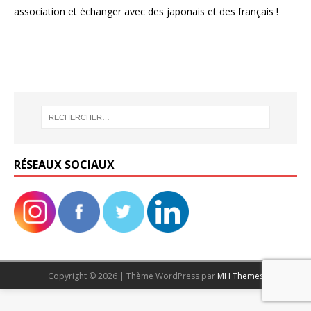
association et échanger avec des japonais et des français !
RÉSEAUX SOCIAUX
Copyright © 2026 | Thème WordPress par
MH Themes