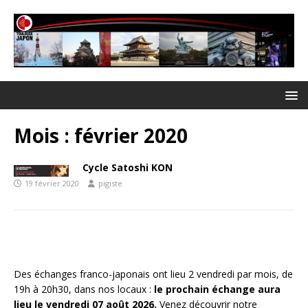
Mois :
février 2020
Cycle Satoshi KON
19 février 2020
pigiste
Des échanges franco-japonais ont lieu 2 vendredi par mois, de
19h à 20h30, dans nos locaux :
le prochain échange aura
lieu le vendredi 07 août 2026.
Venez découvrir notre