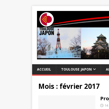
ACCUEIL
TOULOUSE JAPON
A
Mois :
février 2017
Pro
14 